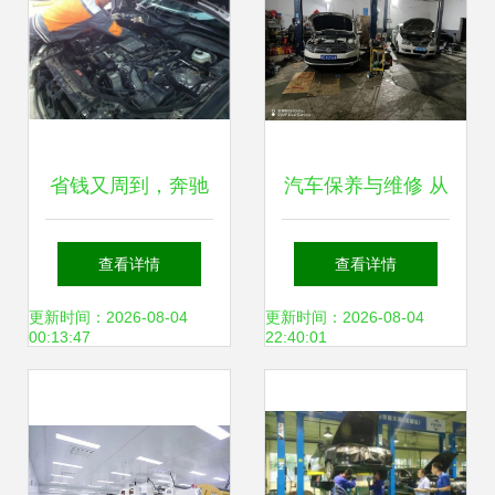
省钱又周到，奔驰
汽车保养与维修 从
E280体验非4S店
日常维护到现场实
查看详情
查看详情
君浩汽车维修保养
战
更新时间：2026-08-04
更新时间：2026-08-04
00:13:47
22:40:01
服务纪实