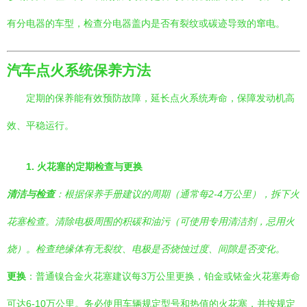
有分电器的车型，检查分电器盖内是否有裂纹或碳迹导致的窜电。
汽车点火系统保养方法
定期的保养能有效预防故障，延长点火系统寿命，保障发动机高
效、平稳运行。
1. 火花塞的定期检查与更换
清洁与检查
：根据保养手册建议的周期（通常每2-4万公里），拆下火
花塞检查。清除电极周围的积碳和油污（可使用专用清洁剂，忌用火
烧）。检查绝缘体有无裂纹、电极是否烧蚀过度、间隙是否变化。
更换
：普通镍合金火花塞建议每3万公里更换，铂金或铱金火花塞寿命
可达6-10万公里。务必使用车辆规定型号和热值的火花塞，并按规定