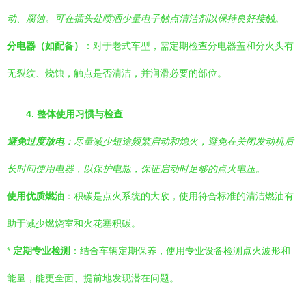
动、腐蚀。可在插头处喷洒少量电子触点清洁剂以保持良好接触。
分电器（如配备）
：对于老式车型，需定期检查分电器盖和分火头有
无裂纹、烧蚀，触点是否清洁，并润滑必要的部位。
4. 整体使用习惯与检查
避免过度放电
：尽量减少短途频繁启动和熄火，避免在关闭发动机后
长时间使用电器，以保护电瓶，保证启动时足够的点火电压。
使用优质燃油
：积碳是点火系统的大敌，使用符合标准的清洁燃油有
助于减少燃烧室和火花塞积碳。
*
定期专业检测
：结合车辆定期保养，使用专业设备检测点火波形和
能量，能更全面、提前地发现潜在问题。