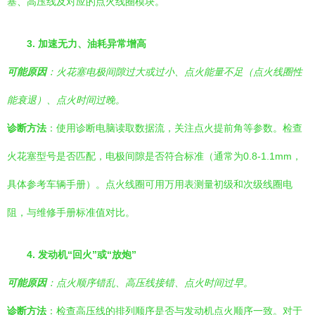
塞、高压线及对应的点火线圈模块。
3. 加速无力、油耗异常增高
可能原因
：火花塞电极间隙过大或过小、点火能量不足（点火线圈性
能衰退）、点火时间过晚。
诊断方法
：使用诊断电脑读取数据流，关注点火提前角等参数。检查
火花塞型号是否匹配，电极间隙是否符合标准（通常为0.8-1.1mm，
具体参考车辆手册）。点火线圈可用万用表测量初级和次级线圈电
阻，与维修手册标准值对比。
4. 发动机“回火”或“放炮”
可能原因
：点火顺序错乱、高压线接错、点火时间过早。
诊断方法
：检查高压线的排列顺序是否与发动机点火顺序一致。对于