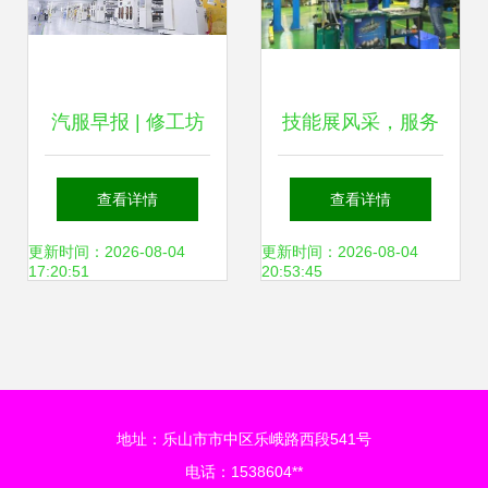
汽服早报 | 修工坊
技能展风采，服务
南京“十店同庆”，
赢未来——第一届
查看详情
查看详情
点点达洗车完成
福斯“飞翔油您”汽
更新时间：2026-08-04
更新时间：2026-08-04
17:20:51
20:53:45
3000万元A轮融资
车服务技能大赛成
都站热力开赛
地址：乐山市市中区乐峨路西段541号
电话：1538604**