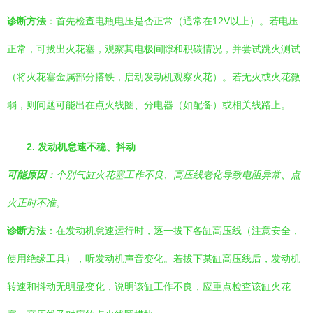
诊断方法
：首先检查电瓶电压是否正常（通常在12V以上）。若电压
正常，可拔出火花塞，观察其电极间隙和积碳情况，并尝试跳火测试
（将火花塞金属部分搭铁，启动发动机观察火花）。若无火或火花微
弱，则问题可能出在点火线圈、分电器（如配备）或相关线路上。
2. 发动机怠速不稳、抖动
可能原因
：个别气缸火花塞工作不良、高压线老化导致电阻异常、点
火正时不准。
诊断方法
：在发动机怠速运行时，逐一拔下各缸高压线（注意安全，
使用绝缘工具），听发动机声音变化。若拔下某缸高压线后，发动机
转速和抖动无明显变化，说明该缸工作不良，应重点检查该缸火花