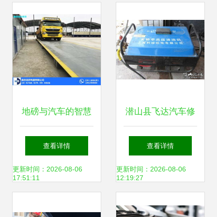
生—移动修理厂 汽
车维修
地磅与汽车的智慧
潜山县飞达汽车修
应用 厂中厂（浩然
理厂 专业汽车维
查看详情
查看详情
大名）产品显奇
修，为您的爱车保
更新时间：2026-08-06
更新时间：2026-08-06
17:51:11
12:19:27
技，行车少难题
驾护航