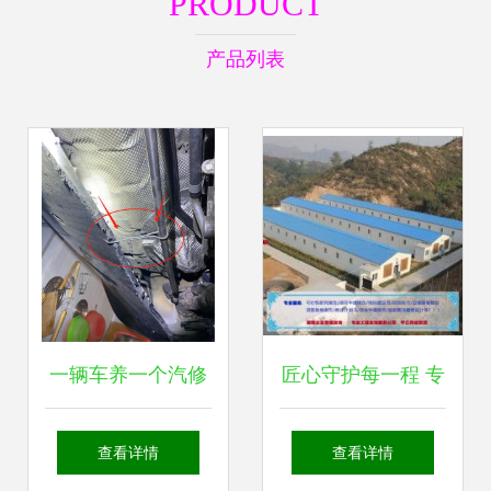
PRODUCT
产品列表
一辆车养一个汽修
匠心守护每一程 专
厂 探究汽车维修的
访佛山市南海区西
查看详情
查看详情