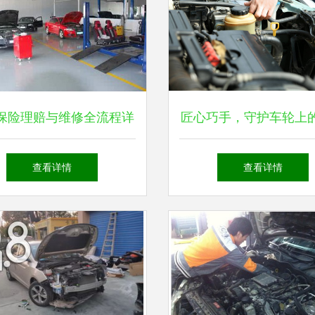
保险理赔与维修全流程详
匠心巧手，守护车轮上
从报案到取车的完整指南
——汽车修理工的日
查看详情
查看详情