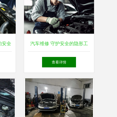
的安全
汽车维修 守护安全的隐形工
常
匠
查看详情