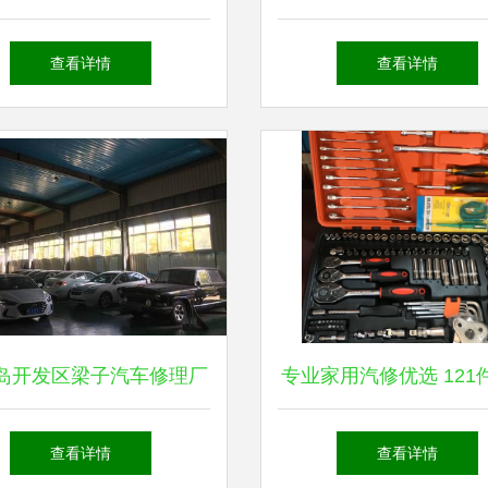
届福斯“飞翔油您”汽车服
坑不懂行的车主
查看详情
查看详情
技能大赛成都站热力开赛
岛开发区梁子汽车修理厂
专业家用汽修优选 121
维修保养，守护您的每一
修工具套装全方位解
查看详情
查看详情