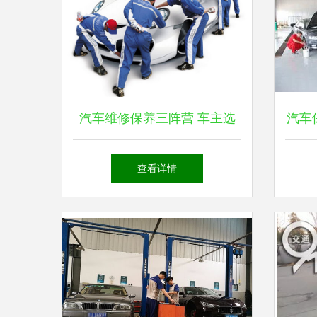
汽车维修保养三阵营 车主选
汽车
择指南与避坑要点
解 
查看详情