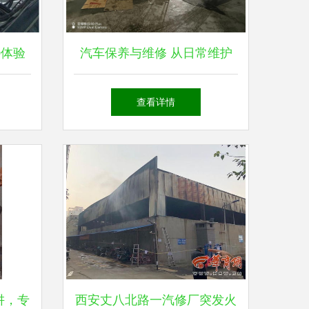
0体验
汽车保养与维修 从日常维护
养服务
到现场实战
查看详情
阱，专
西安丈八北路一汽修厂突发火